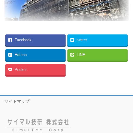
Facebook
twitter
Hatena
LINE
Pocket
サイトマップ