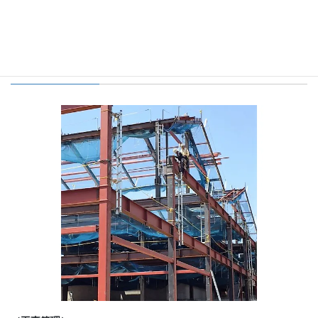
【方針-Policy】
１．徹底した管理・監理体制