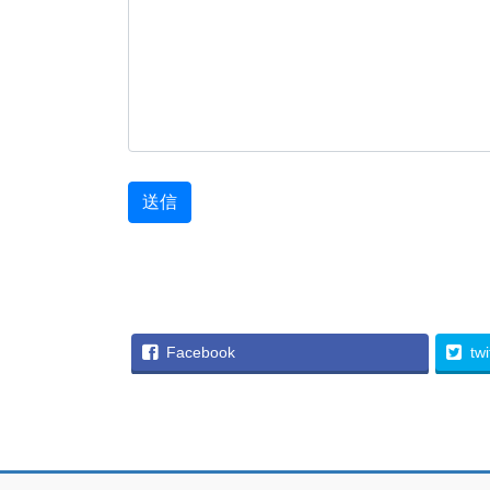
Facebook
twi