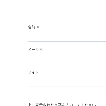
名前
※
メール
※
サイト
上に表示された文字を入力してください。