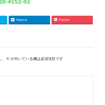
Hatena
Pocket
ん。
※
が付いている欄は必須項目です